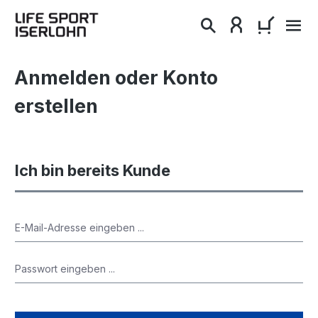
alt springen
WARENKO
Anmelden oder Konto
erstellen
Ich bin bereits Kunde